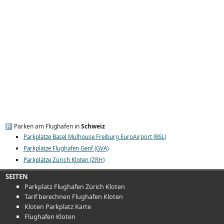
🅿️ Parken am Flughafen in
Schweiz
Parkplätze Basel Mulhouse Freiburg EuroAirport (BSL)
Parkplätze Flughafen Genf (GVA)
Parkplätze Zürich Kloten (ZRH)
SEITEN
Parkplatz Flughafen Zürich Kloten
Tarif berechnen Flughafen Kloten
Kloten Parkplatz Karte
Flughafen Kloten