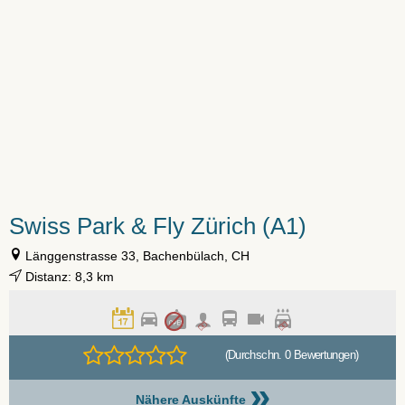
Swiss Park & Fly Zürich (A1)
Länggenstrasse 33, Bachenbülach, CH
Distanz: 8,3 km
(Durchschn. 0 Bewertungen)
»
Nähere Auskünfte