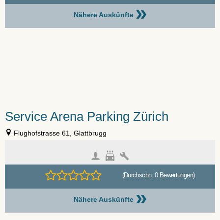
»
Nähere Auskünfte
Service Arena Parking Zürich
Flughofstrasse 61, Glattbrugg
(Durchschn. 0 Bewertungen)
»
Nähere Auskünfte