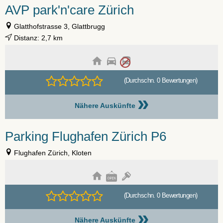
AVP park'n'care Zürich
Glatthofstrasse 3, Glattbrugg
Distanz: 2,7 km
(Durchschn. 0 Bewertungen)
»
Nähere Auskünfte
Parking Flughafen Zürich P6
Flughafen Zürich, Kloten
(Durchschn. 0 Bewertungen)
»
Nähere Auskünfte