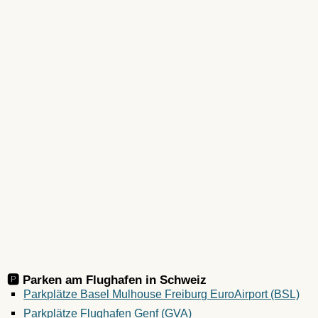
🅿️ Parken am Flughafen in
Schweiz
Parkplätze Basel Mulhouse Freiburg EuroAirport (BSL)
Parkplätze Flughafen Genf (GVA)