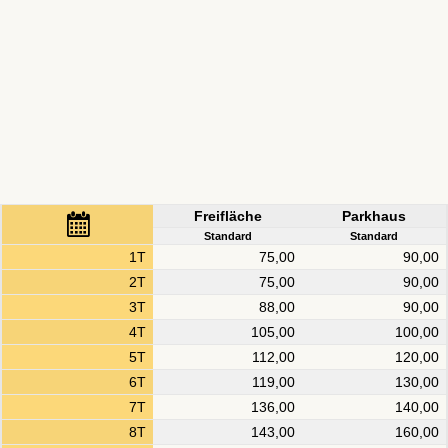
Freifläche
Parkhaus
Standard
Standard
1T
75,00
90,00
2T
75,00
90,00
3T
88,00
90,00
4T
105,00
100,00
5T
112,00
120,00
6T
119,00
130,00
7T
136,00
140,00
8T
143,00
160,00